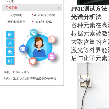
·
3.2证书
PMI测试方法
无损探伤
·
·
上门无损检测
MT磁粉探伤检测
光谱分析法
·
·
PT渗透探伤检测
UT超声波探伤
各种元素在高
根据元素被激
大致含量的方
激光等外界能
后与化学元素
手机：17766358885
地址：无锡市锡山区春晖东路105号6号楼