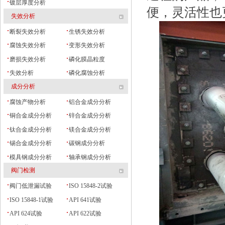
·
镀层厚度分析
便，灵活性也
失效分析
·
·
断裂失效分析
生锈失效分析
·
·
腐蚀失效分析
变形失效分析
·
·
磨损失效分析
磷化膜晶粒度
·
·
失效分析
磷化腐蚀分析
成分分析
·
·
腐蚀产物分析
铝合金成分分析
·
·
铜合金成分分析
锌合金成分分析
·
·
钛合金成分分析
镁合金成分分析
·
·
锡合金成分分析
碳钢成分分析
·
·
模具钢成分分析
轴承钢成分分析
阀门检测
·
·
阀门低泄漏试验
ISO 15848-2试验
·
·
ISO 15848-1试验
API 641试验
·
·
API 624试验
API 622试验