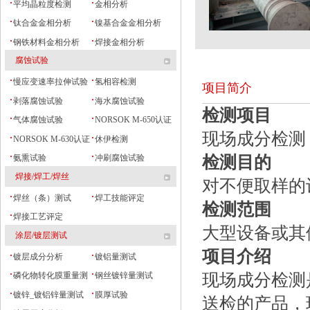
·
·
平均晶粒度检测
金相分析
·
·
钛合金金相分析
镍基合金金相分析
·
·
钢铁材料金相分析
焊接金相分析
腐蚀试验
·
·
慢应变速率拉伸试验
氢相容检测
项目简介
·
·
剥落腐蚀试验
海水腐蚀试验
（SSRT）
检测项目
·
·
气体腐蚀试验
NORSOK M-650认证
现场成分检测
·
·
NORSOK M-630认证
休伊检测
·
·
氨熏试验
冲刷腐蚀试验
检测目的
焊接/焊工/焊丝
对不便取样的
·
·
焊丝（条）测试
焊工技能评定
检测范围
·
焊接工艺评定
大型设备或其
涂层/镀层测试
项目介绍
·
·
镀层成分分析
镀铝量测试
·
·
磷化物转化膜重量测
钢丝镀锌量测试
现场成分检测
·
·
镀锌_镀铝锌量测试
膜厚试验
试
送检的产品，